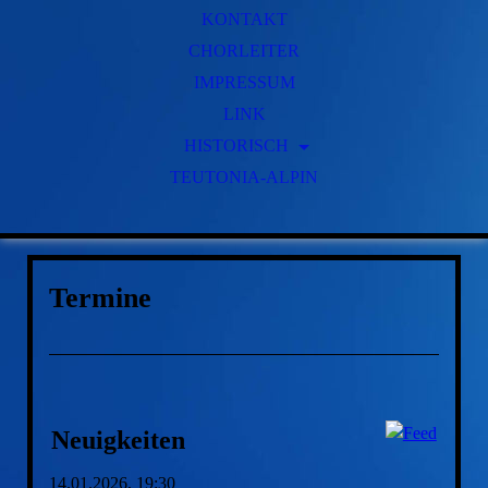
KONTAKT
CHORLEITER
IMPRESSUM
LINK
HISTORISCH
TEUTONIA-ALPIN
GESCHICHTE
FRÜHERE VORSITZENDE
FRÜHERE CHORLEITER
Termine
Neuigkeiten
14.01.2026, 19:30