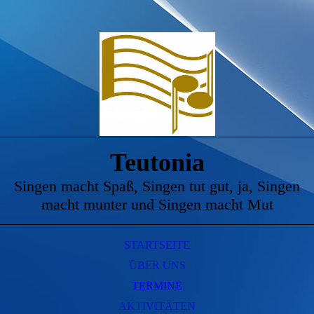
Teutonia
Singen macht Spaß, Singen tut gut, ja, Singen
macht munter und Singen macht Mut
STARTSEITE
ÜBER UNS
TERMINE
AKTIVITÄTEN