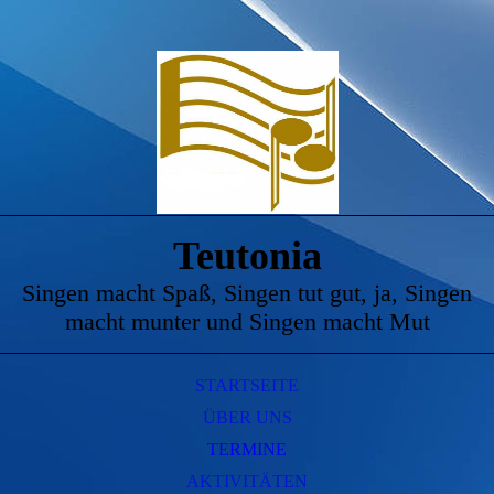
Teutonia
Singen macht Spaß, Singen tut gut, ja, Singen
macht munter und Singen macht Mut
STARTSEITE
ÜBER UNS
TERMINE
AKTIVITÄTEN