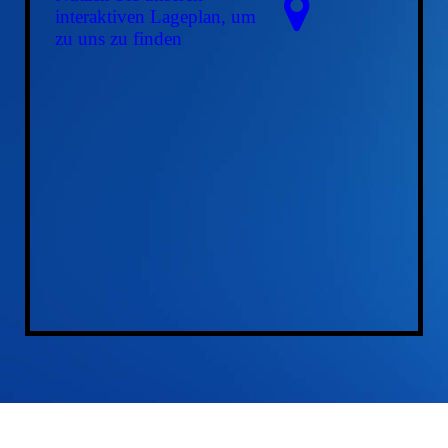
interaktiven La­ge­plan, um
zu uns zu finden