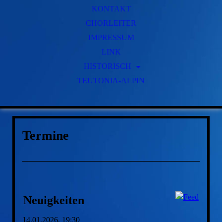
KONTAKT
CHORLEITER
IMPRESSUM
LINK
HISTORISCH
TEUTONIA-ALPIN
GESCHICHTE
FRÜHERE VORSITZENDE
FRÜHERE CHORLEITER
Termine
Neuigkeiten
14.01.2026, 19:30