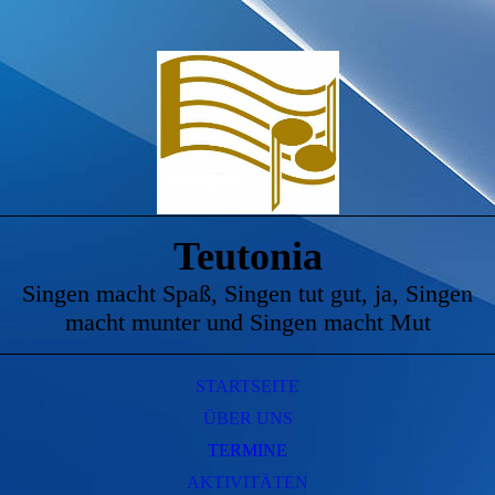
Teutonia
Singen macht Spaß, Singen tut gut, ja, Singen
macht munter und Singen macht Mut
STARTSEITE
ÜBER UNS
TERMINE
AKTIVITÄTEN