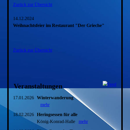
Zurück zur Übersicht
14.12.2024
Weihnachtsfeier im Restaurant "Der Grieche"
Zurück zur Übersicht
Veranstaltungen
17.01.2026
Winterwanderung
mehr
18.02.2026
Heringsessen für alle
König-Konrad-Halle
mehr