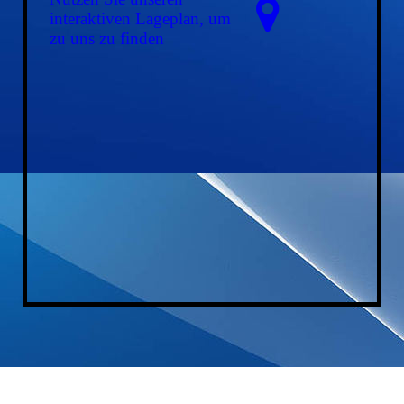
interaktiven La­ge­plan, um
zu uns zu finden