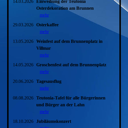
14.03.2026
Einweihung der Teutonia
Osterdekoration am Brunnen
mehr
29.03.2026
Osterkaffee
mehr
13.05.2026
Weinfest auf dem Brunnenplatz in
Villmar
mehr
14.05.2026
Groschenfest auf dem Brunnenplatz
mehr
20.06.2026
Tagesausflug
mehr
08.08.2026
Teutonia-Tafel für alle Bürgerinnen
und Bürger an der Lahn
mehr
18.10.2026
Jubiläumskonzert