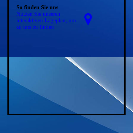
So finden Sie uns
Nutzen Sie unseren
interaktiven La­ge­plan, um
zu uns zu finden