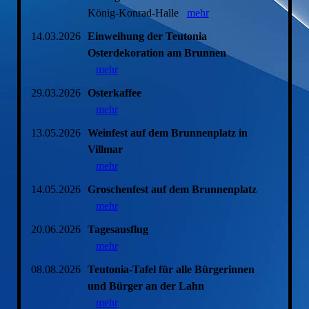
König-Konrad-Halle
mehr
14.03.2026
Einweihung der Teutonia
Osterdekoration am Brunnen
mehr
29.03.2026
Osterkaffee
mehr
13.05.2026
Weinfest auf dem Brunnenplatz in
Villmar
mehr
14.05.2026
Groschenfest auf dem Brunnenplatz
mehr
20.06.2026
Tagesausflug
mehr
08.08.2026
Teutonia-Tafel für alle Bürgerinnen
und Bürger an der Lahn
mehr