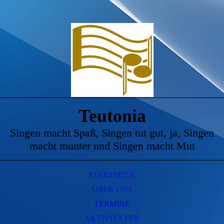
Teutonia
Singen macht Spaß, Singen tut gut, ja, Singen
macht munter und Singen macht Mut
STARTSEITE
ÜBER UNS
TERMINE
AKTIVITÄTEN