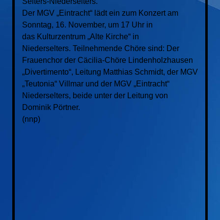
Selters-Niederselters.
Der MGV „Eintracht“ lädt ein zum Konzert am
Sonntag, 16. November, um 17 Uhr in
das
Kulturzentrum „Alte Kirche“ in
Niederselters.
Teilnehmende Chöre sind:
Der
Frauenchor der Cäcilia-Chöre Lindenholzhausen
„Divertimento“, Leitung Matthias Schmidt,
der MGV
„Teutonia“ Villmar und
der MGV „Eintracht“
Niederselters, beide unter der Leitung von
Dominik Pörtner.
(nnp)