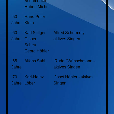
Schambach
Hubert Michel
50
Hans-Peter
Jahre
Klein
60
Karl Stillger
Alfred Schermuly -
Jahre
Gisbert
aktives Singen
Scheu
Georg Höhler
65
Alfons Sahl
Rudolf Wünschmann -
Jahre
aktives Singen
70
Karl-Heinz
Josef Höhler - aktives
Jahre
Löber
Singen