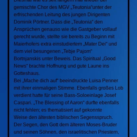
gemischte Chor des MGV „Teutonia“unter der
erfrischenden Leitung des jungen Dirigenten
Dominik Pörtner. Dass die „Teutonia“ den
Ansprüchen genauso wie die Gastgeber vollauf
gerecht wurde, stellte sie bereits zu Beginn mit
Maierhofers extra einstudiertem „Mater Dei“ und
dem viel besungenen „Tebje Pajom“
Bortnjanskis unter Beweis. Das Spiritual „Good
News“ brachte Hoffnung und gute Laune ins
Gotteshaus.
Bei „Mache dich auf“ beeindruckte Luisa Penner
mit ihrer einmaligen Stimme. Ebenfalls großes Lob
verdient hatte für seine Bass-Soloeinlage Josef
Caspari. „The Blessing of Aaron“ durfte ebenfalls
nicht fehlen; es thematisiert auf gekonnte
Weise den ältesten biblischen Segensspruch.
Der Segen, den Gott dem älteren Moses-Bruder
und seinen Söhnen, den israelitischen Priestern,