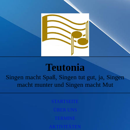
Teutonia
Singen macht Spaß, Singen tut gut, ja, Singen
macht munter und Singen macht Mut
STARTSEITE
ÜBER UNS
TERMINE
AKTIVITÄTEN