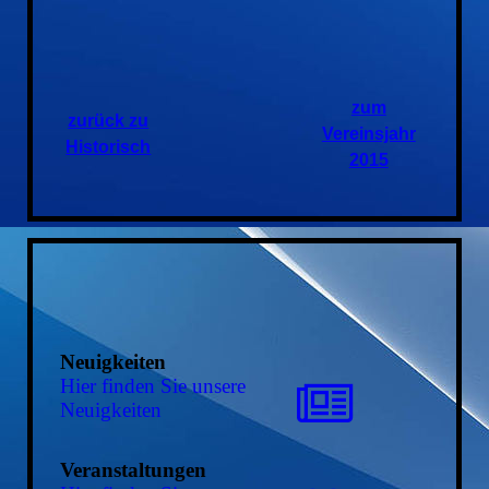
zum
zurück zu
Vereinsjahr
Historisch
2015
Neuigkeiten
Hier finden Sie unsere
Neuigkeiten
Veranstaltungen