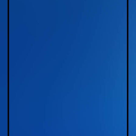
2014_10_25_Plakat