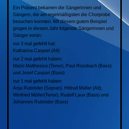
Ein Präsent bekamen die Sängerinnen und
Sängern, die am regelmäßigsten die Chorprobe
besuchen konnten.
Mit diesem gutem Beispiel
gingen in diesem Jahr folgende Sängerinnen und
Sänger voran:
nur 3 mal gefehlt hat:
Katharina Caspari (Alt)
nur 2 mal gefehlt haben:
Mario Matthesius (Tenor), Paul Rossbach (Bass)
und Josef Caspari (Bass)
nur 1 mal gefehlt haben:
Anja Rubröder (Sopran), Hiltrud Müller (Alt),
Winfried Müller(Tenor), Rudolf Laux (Bass) und
Johannes Rubröder (Bass)