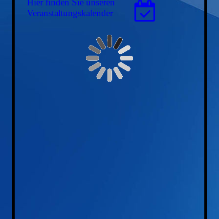
Hier finden Sie unseren
Ver­an­stal­tungs­ka­len­der