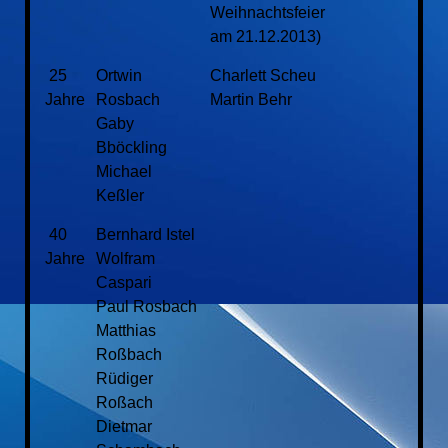
Weihnachtsfeier
am 21.12.2013)
25
Ortwin
Charlett Scheu
Jahre
Rosbach
Martin Behr
Gaby
Bböckling
Michael
Keßler
40
Bernhard Istel
Jahre
Wolfram
Caspari
Paul Rosbach
Matthias
Roßbach
Rüdiger
Roßach
Dietmar