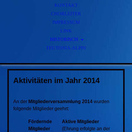
KONTAKT
CHORLEITER
IMPRESSUM
LINK
HISTORISCH
TEUTONIA-ALPIN
GESCHICHTE
FRÜHERE VORSITZENDE
FRÜHERE CHORLEITER
Aktivitäten im Jahr 2014
An der
Mitgliederversammlung 2014
wurden
folgende Mitglieder geehrt:
Fördernde
Aktive Mitglieder
Mitglieder
(Ehrung erfolgte an der