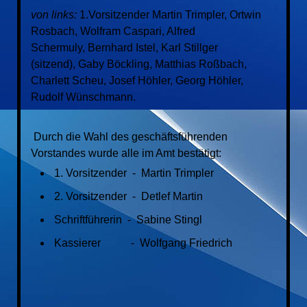
von links:
1.Vorsitzender Martin Trimpler, Ortwin
Rosbach, Wolfram Caspari, Alfred
Schermuly, Bernhard Istel, Karl Stillger
(sitzend), Gaby Böckling, Matthias Roßbach,
Charlett Scheu, Josef Höhler, Georg Höhler,
Rudolf Wünschmann.
Durch die Wahl des geschäftsführenden
Vorstandes wurde alle im Amt bestätigt:
1. Vorsitzender - Martin Trimpler
2. Vorsitzender - Detlef Martin
Schriftführerin - Sabine Stingl
Kassierer - Wolfgang Friedrich