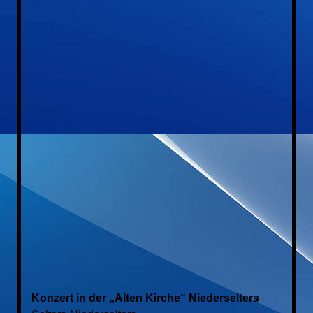
20141108_Gruppenchorkonzert Lindenholzhausen1
20141108_Gruppenchorkonzert Lindenholzhausen2
Konzert in der „Alten Kirche“ Niederselters