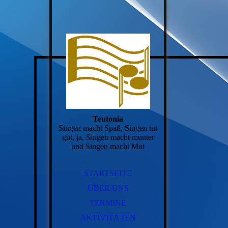
Teutonia
Singen macht Spaß, Singen tut
gut, ja, Singen macht munter
und Singen macht Mut
STARTSEITE
ÜBER UNS
TERMINE
AKTIVITÄTEN