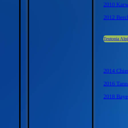
2010 Karw
2012 Berc
Teutonia Alpi
2014 Chie
2016 Tann
2018 Baye