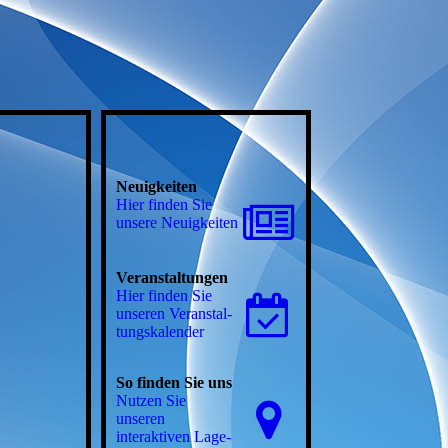
Neuigkeiten
Hier finden Sie
unsere Neuigkeiten
Veranstaltungen
Hier finden Sie
unseren Ver­an­stal­
tungs­ka­len­der
So finden Sie uns
Nutzen Sie
unseren
interaktiven La­ge­