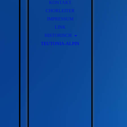
KONTAKT
CHORLEITER
IMPRESSUM
LINK
HISTORISCH
TEUTONIA-ALPIN
GESCHICHTE
FRÜHERE VORSITZENDE
FRÜHERE CHORLEITER