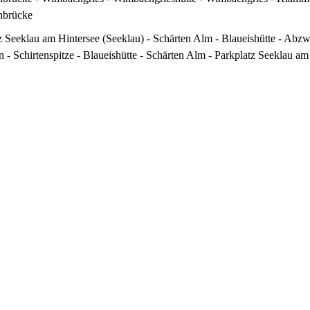
brücke
z Seeklau am Hintersee (Seeklau) - Schärten Alm - Blaueishütte - Abz
n - Schirtenspitze - Blaueishütte - Schärten Alm - Parkplatz Seeklau am