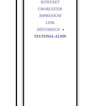
KONTAKT
CHORLEITER
IMPRESSUM
LINK
HISTORISCH
TEUTONIA-ALPIN
GESCHICHTE
FRÜHERE VORSITZENDE
FRÜHERE CHORLEITER