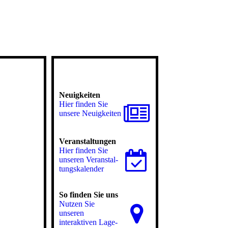
Neuigkeiten
Hier finden Sie
unsere Neuigkeiten
Veranstaltungen
Hier finden Sie
unseren Ver­an­stal­
tungs­ka­len­der
So finden Sie uns
Nutzen Sie
unseren
interaktiven La­ge­