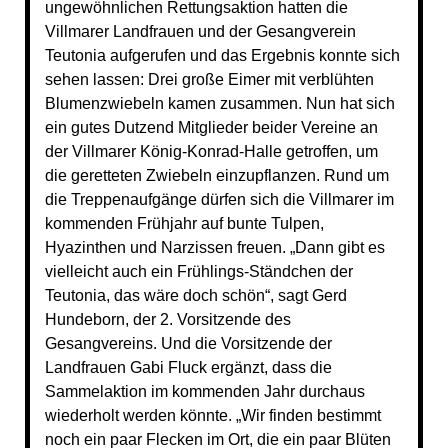
ungewöhnlichen Rettungsaktion hatten die
Villmarer Landfrauen und der Gesangverein
Teutonia aufgerufen und das Ergebnis konnte sich
sehen lassen: Drei große Eimer mit verblühten
Blumenzwiebeln kamen zusammen. Nun hat sich
ein gutes Dutzend Mitglieder beider Vereine an
der Villmarer König-Konrad-Halle getroffen, um
die geretteten Zwiebeln einzupflanzen. Rund um
die Treppenaufgänge dürfen sich die Villmarer im
kommenden Frühjahr auf bunte Tulpen,
Hyazinthen und Narzissen freuen. „Dann gibt es
vielleicht auch ein Frühlings-Ständchen der
Teutonia, das wäre doch schön“, sagt Gerd
Hundeborn, der 2. Vorsitzende des
Gesangvereins. Und die Vorsitzende der
Landfrauen Gabi Fluck ergänzt, dass die
Sammelaktion im kommenden Jahr durchaus
wiederholt werden könnte. „Wir finden bestimmt
noch ein paar Flecken im Ort, die ein paar Blüten