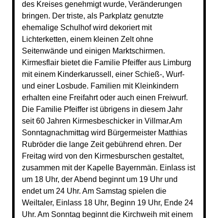
des Kreises genehmigt wurde, Veränderungen
bringen. Der triste, als Parkplatz genutzte
ehemalige Schulhof wird dekoriert mit
Lichterketten, einem kleinen Zelt ohne
Seitenwände und einigen Marktschirmen.
Kirmesflair bietet die Familie Pfeiffer aus Limburg
mit einem Kinderkarussell, einer Schieß-, Wurf-
und einer Losbude. Familien mit Kleinkindern
erhalten eine Freifahrt oder auch einen Freiwurf.
Die Familie Pfeiffer ist übrigens in diesem Jahr
seit 60 Jahren Kirmesbeschicker in Villmar.Am
Sonntagnachmittag wird Bürgermeister Matthias
Rubröder die lange Zeit gebührend ehren. Der
Freitag wird von den Kirmesburschen gestaltet,
zusammen mit der Kapelle Bayernmän. Einlass ist
um 18 Uhr, der Abend beginnt um 19 Uhr und
endet um 24 Uhr. Am Samstag spielen die
Weiltaler, Einlass 18 Uhr, Beginn 19 Uhr, Ende 24
Uhr. Am Sonntag beginnt die Kirchweih mit einem