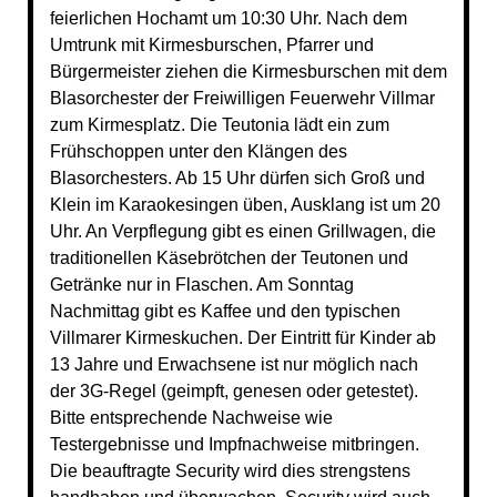
feierlichen Hochamt um 10:30 Uhr. Nach dem
Umtrunk mit Kirmesburschen, Pfarrer und
Bürgermeister ziehen die Kirmesburschen mit dem
Blasorchester der Freiwilligen Feuerwehr Villmar
zum Kirmesplatz. Die Teutonia lädt ein zum
Frühschoppen unter den Klängen des
Blasorchesters. Ab 15 Uhr dürfen sich Groß und
Klein im Karaokesingen üben, Ausklang ist um 20
Uhr. An Verpflegung gibt es einen Grillwagen, die
traditionellen Käsebrötchen der Teutonen und
Getränke nur in Flaschen. Am Sonntag
Nachmittag gibt es Kaffee und den typischen
Villmarer Kirmeskuchen. Der Eintritt für Kinder ab
13 Jahre und Erwachsene ist nur möglich nach
der 3G-Regel (geimpft, genesen oder getestet).
Bitte entsprechende Nachweise wie
Testergebnisse und Impfnachweise mitbringen.
Die beauftragte Security wird dies strengstens