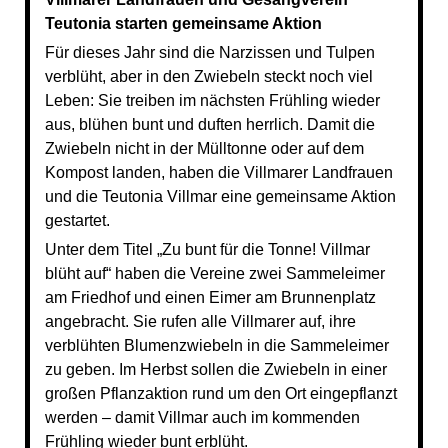
Teutonia starten gemeinsame Aktion
Für dieses Jahr sind die Narzissen und Tulpen
verblüht, aber in den Zwiebeln steckt noch viel
Leben: Sie treiben im nächsten Frühling wieder
aus, blühen bunt und duften herrlich. Damit die
Zwiebeln nicht in der Mülltonne oder auf dem
Kompost landen, haben die Villmarer Landfrauen
und die Teutonia Villmar eine gemeinsame Aktion
gestartet.
Unter dem Titel „Zu bunt für die Tonne! Villmar
blüht auf“ haben die Vereine zwei Sammeleimer
am Friedhof und einen Eimer am Brunnenplatz
angebracht. Sie rufen alle Villmarer auf, ihre
verblühten Blumenzwiebeln in die Sammeleimer
zu geben. Im Herbst sollen die Zwiebeln in einer
großen Pflanzaktion rund um den Ort eingepflanzt
werden – damit Villmar auch im kommenden
Frühling wieder bunt erblüht.