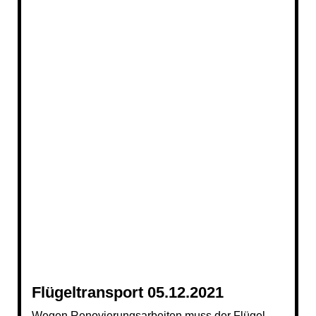
Flügeltransport 05.12.2021
Wegen
Renovierungsarbeiten muss der Flügel