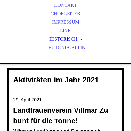
KONTAKT
CHORLEITER
IMPRESSUM
LINK
HISTORISCH
TEUTONIA-ALPIN
GESCHICHTE
FRÜHERE VORSITZENDE
FRÜHERE CHORLEITER
Aktivitäten im Jahr 2021
29. April 2021
Landfrauenverein Villmar Zu
bunt für die
onne!
T
Villmarer Landfrauen und Gesangverein