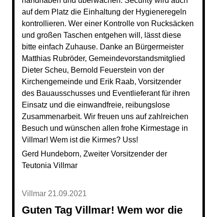
handhaben und überwachen. Security wird auch
auf dem Platz die Einhaltung der Hygieneregeln
kontrollieren. Wer einer Kontrolle von Rucksäcken
und großen Taschen entgehen will, lässt diese
bitte einfach Zuhause. Danke an Bürgermeister
Matthias Rubröder, Gemeindevorstandsmitglied
Dieter Scheu, Bernold Feuerstein von der
Kirchengemeinde und Erik Raab, Vorsitzender
des Bauausschusses und Eventlieferant für ihren
Einsatz und die einwandfreie, reibungslose
Zusammenarbeit. Wir freuen uns auf zahlreichen
Besuch und wünschen allen frohe Kirmestage in
Villmar! Wem ist die Kirmes? Uss!
Gerd Hundeborn, Zweiter Vorsitzender der
Teutonia Villmar
Villmar 21.09.2021
Guten Tag Villmar! Wem wor die