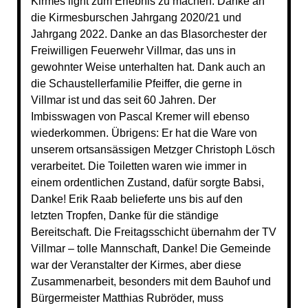
Kirmes light zum Erlebnis zu machen. Danke an
die Kirmesburschen Jahrgang 2020/21 und
Jahrgang 2022. Danke an das Blasorchester der
Freiwilligen Feuerwehr Villmar, das uns in
gewohnter Weise unterhalten hat. Dank auch an
die Schaustellerfamilie Pfeiffer, die gerne in
Villmar ist und das seit 60 Jahren. Der
Imbisswagen von Pascal Kremer will ebenso
wiederkommen. Übrigens: Er hat die Ware von
unserem ortsansässigen Metzger Christoph Lösch
verarbeitet. Die Toiletten waren wie immer in
einem ordentlichen Zustand, dafür sorgte Babsi,
Danke! Erik Raab belieferte uns bis auf den
letzten Tropfen, Danke für die ständige
Bereitschaft. Die Freitagsschicht übernahm der TV
Villmar – tolle Mannschaft, Danke! Die Gemeinde
war der Veranstalter der Kirmes, aber diese
Zusammenarbeit, besonders mit dem Bauhof und
Bürgermeister Matthias Rubröder, muss